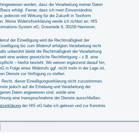
f hingewiesen worden, dass die Verarbeitung meiner Daten
er Basis erfolgt. Ferner, dass ich mein Einverständnis
. jederzeit mit Wirkung für die Zukunft in Textform
nn. Meine Widerrufserklärung werde ich richten an: HIS
formations-System eG; Goseriede 9, 30159 Hannover;
erruf der Einwilligung wird die Rechtmäßigkeit der
inwilligung bis zum Widerruf erfolgten Verarbeitung nicht
alls unberührt bleibt die Rechtmäßigkeit der Verarbeitung
weit eine andere gesetzliche Rechtfertigung – z.B. eine
pflicht – hierfür besteht. Wir weisen ergänzend darauf hin,
G in Folge eines Widerrufs ggf. nicht mehr in der Lage ist,
en Dienste zur Verfügung zu stellen.
 Recht, dieser Einwilligungserklärung nicht zuzustimmen.
nste jedoch auf die Erhebung und Verarbeitung der
genen Daten angewiesen sind, würde eine
chnung eine Inanspruchnahme der Dienste ausschließen.
tzerklärung
der HIS eG habe ich gelesen und zur Kenntnis